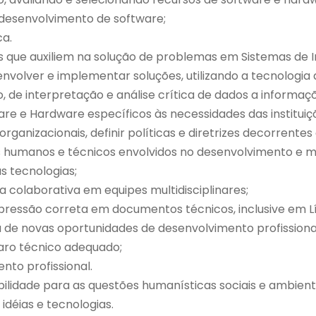
 desenvolvimento de software;
ca.
que auxiliem na solução de problemas em Sistemas de 
nvolver e implementar soluções, utilizando a tecnologia
, de interpretação e análise crítica de dados a informaç
re e Hardware específicos às necessidades das instituiç
nizacionais, definir políticas e diretrizes decorrentes
s humanos e técnicos envolvidos no desenvolvimento e 
s tecnologias;
 colaborativa em equipes multidisciplinares;
ressão correta em documentos técnicos, inclusive em Lí
a de novas oportunidades de desenvolvimento profissiona
paro técnico adequado;
nto profissional.
bilidade para as questões humanísticas sociais e ambient
 idéias e tecnologias.