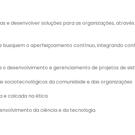
emas e desenvolver soluções para as organizações, atra
, que busquem o aperfeiçoamento contínuo, integrando c
ra o desenvolvimento e gerenciamento de projetos de si
mas sociotecnológicos da comunidade e das organizações
a e calcada na ética.
senvolvimento da ciência e da tecnologia.