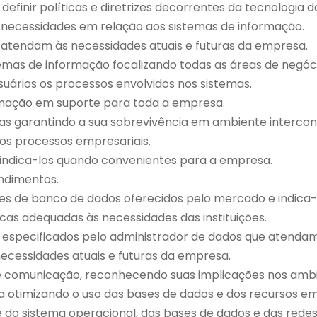
efinir políticas e diretrizes decorrentes da tecnologia 
s necessidades em relação aos sistemas de informação.
 atendam às necessidades atuais e futuras da empresa.
temas de informação focalizando todas as áreas de negóc
uários os processos envolvidos nos sistemas.
rmação em suporte para toda a empresa.
as garantindo a sua sobrevivência em ambiente intercon
os processos empresariais.
 indica-los quando convenientes para a empresa.
endimentos.
res de banco de dados oferecidos pelo mercado e indica
icas adequadas às necessidades das instituições.
especificados pelo administrador de dados que atendam 
ecessidades atuais e futuras da empresa.
s de comunicação, reconhecendo suas implicações nos amb
 otimizando o uso das bases de dados e dos recursos em
 do sistema operacional, das bases de dados e das redes