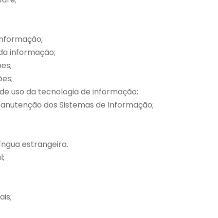
Informação;
 da informação;
ões;
ões;
 de uso da tecnologia de informação;
manutenção dos Sistemas de Informação;
ngua estrangeira.
l;
ais;