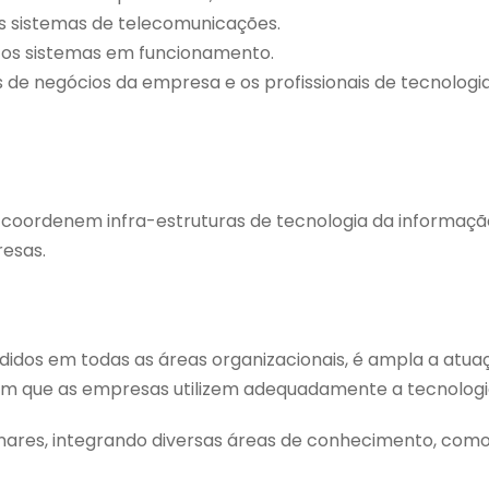
os sistemas de telecomunicações.
 os sistemas em funcionamento.
s de negócios da empresa e os profissionais de tecnologi
 coordenem infra-estruturas de tecnologia da informaç
esas.
didos em todas as áreas organizacionais, é ampla a atua
 que as empresas utilizem adequadamente a tecnologia
inares, integrando diversas áreas de conhecimento, como