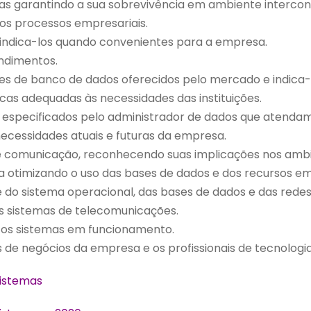
as garantindo a sua sobrevivência em ambiente intercon
os processos empresariais.
 indica-los quando convenientes para a empresa.
endimentos.
res de banco de dados oferecidos pelo mercado e indica
icas adequadas às necessidades das instituições.
especificados pelo administrador de dados que atendam 
ecessidades atuais e futuras da empresa.
s de comunicação, reconhecendo suas implicações nos amb
 otimizando o uso das bases de dados e dos recursos em
 do sistema operacional, das bases de dados e das redes
os sistemas de telecomunicações.
 os sistemas em funcionamento.
s de negócios da empresa e os profissionais de tecnologi
Sistemas