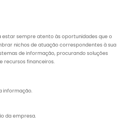
á estar sempre atento às oportunidades que o
mbrar nichos de atuação correspondentes à sua
sistemas de informação, procurando soluções
 recursos financeiros.
da informação.
io da empresa.