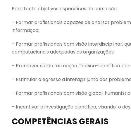
Para tanto objetivos específicos do curso são:
– Formar profissionais capazes de analisar probl
informação;
– Formar profissionais com visão interdisciplinar
computacionais adequadas as organizações.
– Promover sólida formação técnico-científica pa
– Estimular o egresso a interagir junto aos proble
– Formar profissionais com visão global, humanístic
– Incentivar a investigação científica, visando o de
COMPETÊNCIAS GERAIS