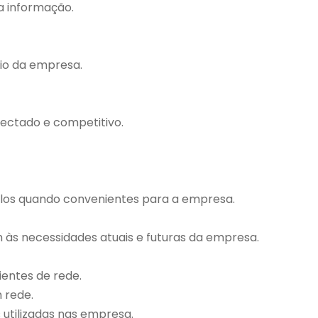
da informação.
io da empresa.
ectado e competitivo.
-los quando convenientes para a empresa.
às necessidades atuais e futuras da empresa.
ientes de rede.
 rede.
 utilizadas nas empresa.