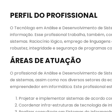
PERFIL DO PROFISSIONAL
O Tecnólogo em Análise e Desenvolvimento de Siste
informação. Esse profissional trabalha, também, 
sistemas. Raciocínio lógico, emprego de linguagen
robustez, integridade e segurança de programas co
ÁREAS DE ATUAÇÃO
O profissional de Análise e Desenvolvimento de Si
de sistemas, assim como nos diversos setores da eco
empreendedor em informática. Este profissional est
Projetar e implementar sistemas de acordo com
Coordenar infra-estruturas de tecnologia de inf
Realizar consultoria em Sistemas de Informaçã