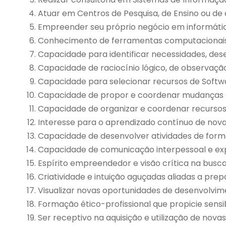
Atuar em Centros de Pesquisa, de Ensino ou de
Empreender seu próprio negócio em informáti
Conhecimento de ferramentas computacionais 
Capacidade para identificar necessidades, dese
Capacidade de raciocínio lógico, de observação
Capacidade para selecionar recursos de Softwa
Capacidade de propor e coordenar mudanças orga
Capacidade de organizar e coordenar recurso
Interesse para o aprendizado contínuo de nova
Capacidade de desenvolver atividades de forma
Capacidade de comunicação interpessoal e exp
Espírito empreendedor e visão crítica na busc
Criatividade e intuição aguçadas aliadas a pre
Visualizar novas oportunidades de desenvolvime
Formação ético-profissional que propicie sensi
Ser receptivo na aquisição e utilização de novas