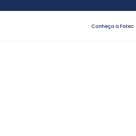
Conheça a Fatec
Análise e Dese