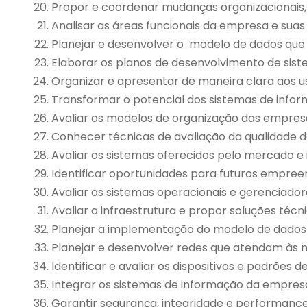
Propor e coordenar mudanças organizacionais, d
Analisar as áreas funcionais da empresa e sua
Planejar e desenvolver o modelo de dados que
Elaborar os planos de desenvolvimento de sis
Organizar e apresentar de maneira clara aos us
Transformar o potencial dos sistemas de info
Avaliar os modelos de organização das empres
Conhecer técnicas de avaliação da qualidade d
Avaliar os sistemas oferecidos pelo mercado e
Identificar oportunidades para futuros empre
Avaliar os sistemas operacionais e gerenciado
Avaliar a infraestrutura e propor soluções técn
Planejar a implementação do modelo de dados 
Planejar e desenvolver redes que atendam às n
Identificar e avaliar os dispositivos e padrõe
Integrar os sistemas de informação da empresa
Garantir segurança, integridade e performance