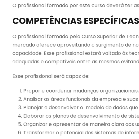
O profissional formado por este curso deverá ter a
COMPETÊNCIAS ESPECÍFICA
O profissional formado pelo Curso Superior de Tec
mercado oferece aproveitando o surgimento de nov
capacidade. Esse profissional estará voltado às t
adequadas e compatíveis entre as mesmas evitando,
Esse profissional será capaz de:
Propor e coordenar mudanças organizacionais, d
Analisar as áreas funcionais da empresa e sua
Planejar e desenvolver o modelo de dados que
Elaborar os planos de desenvolvimento de sis
Organizar e apresentar de maneira clara aos us
Transformar o potencial dos sistemas de info