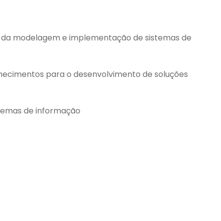
vés da modelagem e implementação de sistemas de
onhecimentos para o desenvolvimento de soluções
stemas de informação