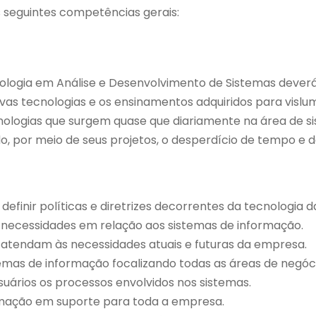
s seguintes competências gerais:
S
nologia em Análise e Desenvolvimento de Sistemas dever
as tecnologias e os ensinamentos adquiridos para vislu
ecnologias que surgem quase que diariamente na área de 
 por meio de seus projetos, o desperdício de tempo e de
efinir políticas e diretrizes decorrentes da tecnologia 
s necessidades em relação aos sistemas de informação.
 atendam às necessidades atuais e futuras da empresa.
temas de informação focalizando todas as áreas de negóc
uários os processos envolvidos nos sistemas.
rmação em suporte para toda a empresa.