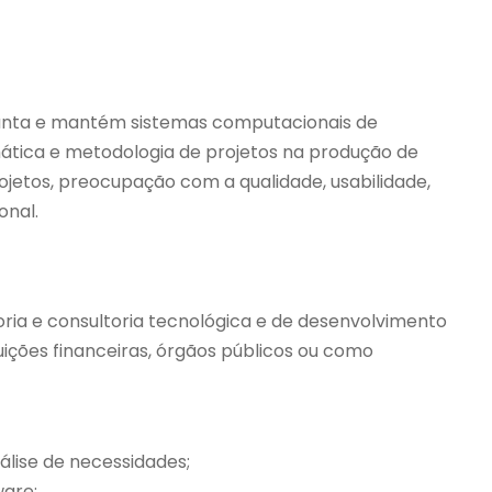
planta e mantém sistemas computacionais de
ática e metodologia de projetos na produção de
jetos, preocupação com a qualidade, usabilidade,
onal.
ria e consultoria tecnológica e de desenvolvimento
uições financeiras, órgãos públicos ou como
álise de necessidades;
ware;