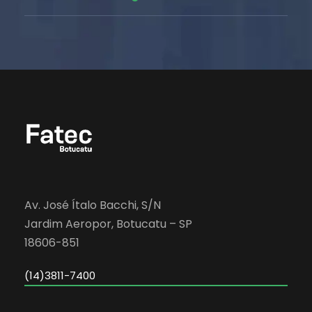
Av. José Ítalo Bacchi, S/N
Jardim Aeropor, Botucatu – SP
18606-851
(14)3811-7400